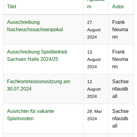
Titel
m
Autor
Beiträge
Ausschreibung
Frank
27.
Nachwuchssachsenpokal
Neuma
August
nn
2024
Ausschreibung Spielbetrieb
Frank
13.
Sachsen Halle 2024/25
Neuma
August
nn
2024
Fachkommissionssitzung am
Sachse
12.
30.07.2024
nfaustb
August
all
2024
Ausrichter für vakante
Sachse
28. Mai
Spielrunden
nfaustb
2024
all